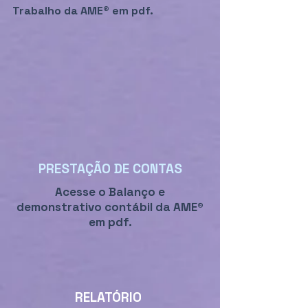
Trabalho da AME® em pdf.
PRESTAÇÃO DE CONTAS
Acesse o Balanço e
demonstrativo contábil da AME®
em pdf.
RELATÓRIO