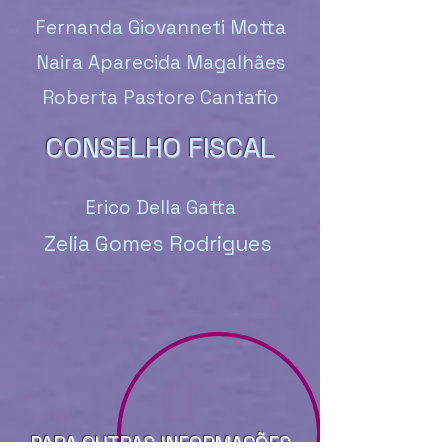
Fernanda Giovanneti Motta
Naira Aparecida Magalhães
Roberta Pastore Cantafio
CONSELHO FISCAL
Erico Della Gatta
Zelia Gomes Rodrigues
PARA OUTRAS INFORMAÇÕES