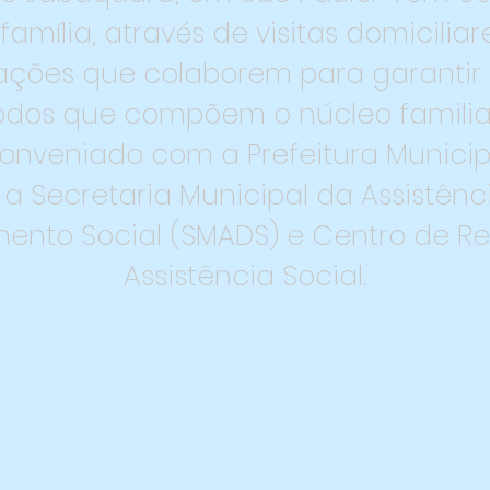
 família, através de visitas domicilia
ações que colaborem para garantir o
odos que compõem o núcleo familia
 conveniado com a Prefeitura Municip
 a Secretaria Municipal da Assistênci
ento Social (SMADS) e Centro de R
Assistência Social.