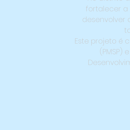
fortalecer a
desenvolver 
t
Este projeto é
(PMSP) e
Desenvolvim