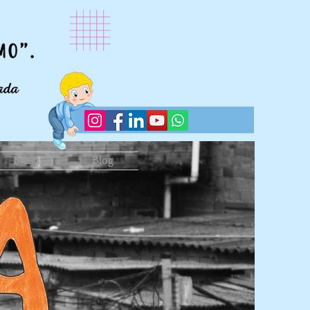
Bazar
Blog