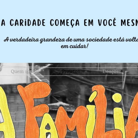
Quem somos
Projetos
Doações