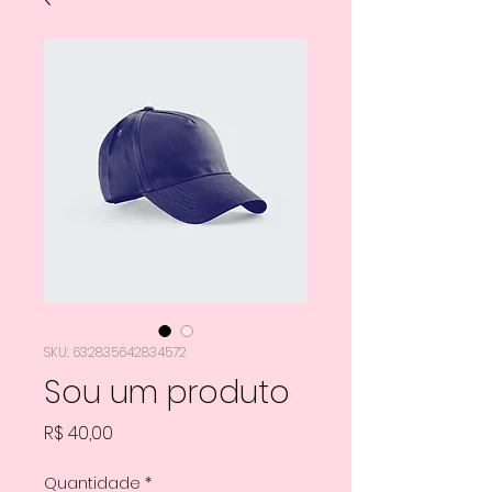
SKU: 632835642834572
Sou um produto
Preço
R$ 40,00
Quantidade
*