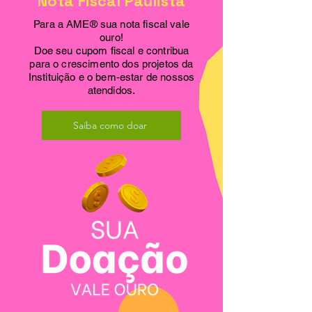
Nota Fiscal Paulista
Para a AME® sua nota fiscal vale
ouro!
Doe seu cupom fiscal e contribua
para o crescimento dos projetos da
Instituição e o bem-estar de nossos
atendidos.
Saiba como doar