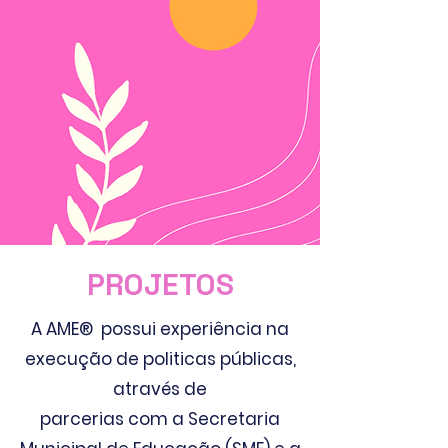
PROJETOS
A AME® possui
experiência
na
execução de politicas públicas,
através
de
parcerias com a Secretaria