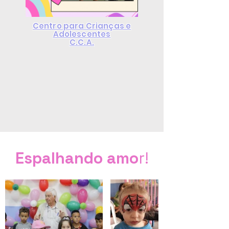
Centro para Crianças e
Adolescentes
C.C.A.
Espalhando amo
r!