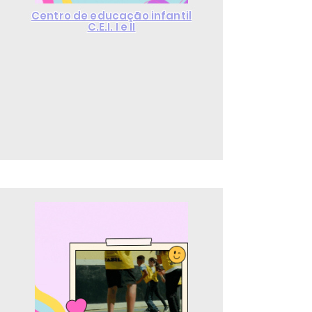
Centro de educação infantil
C.E.I. I e II